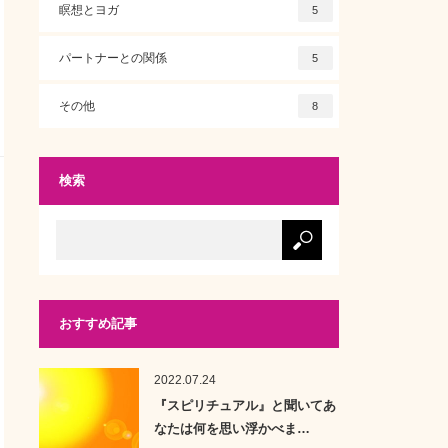
瞑想とヨガ
5
パートナーとの関係
5
その他
8
検索
おすすめ記事
2022.07.24
『スピリチュアル』と聞いてあ
なたは何を思い浮かべま…