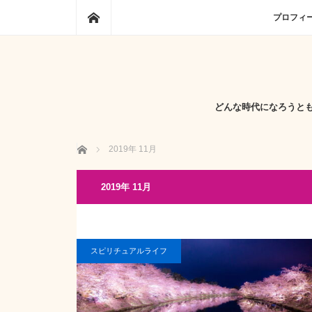
ホーム
プロフィ
どんな時代になろうと
ホーム
2019年 11月
2019年 11月
スピリチュアルライフ