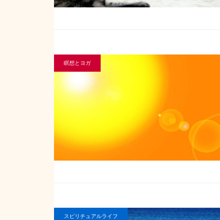
瞑想とヨガ
スピリチュアルライフ