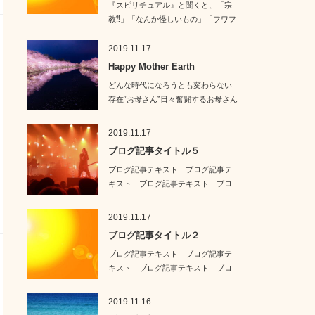
『スピリチュアル』と聞くと、「宗
教⁈」「なんか怪しいもの」「フワフ
ワした占いチッ…
2019.11.17
Happy Mother Earth
どんな時代になろうとも変わらない
存在“お母さん”日々奮闘するお母さん
の心を軽く、…
2019.11.17
ブログ記事タイトル５
ブログ記事テキスト ブログ記事テ
キスト ブログ記事テキスト ブロ
グ記事テキスト …
2019.11.17
ブログ記事タイトル２
ブログ記事テキスト ブログ記事テ
キスト ブログ記事テキスト ブロ
グ記事テキスト …
2019.11.16