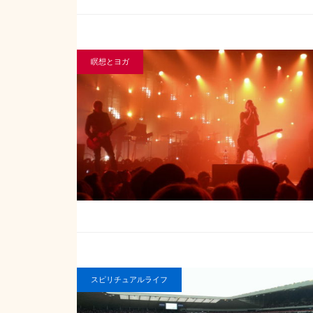
瞑想とヨガ
スピリチュアルライフ