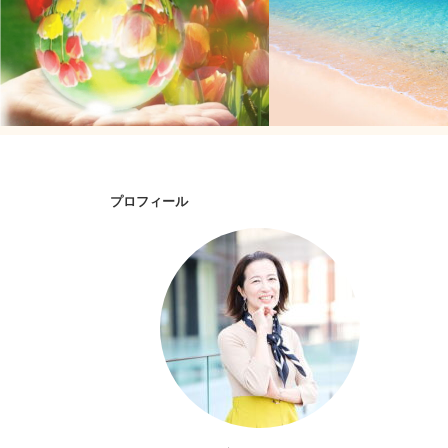
プロフィール
愛するから愛される！
あなたは呼吸し忘れたこと
か？ (笑)