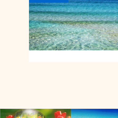
スピリチュアルライフ
瞑想とヨガ