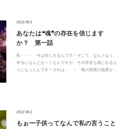
2022.08.5
あなたは❝魂❞の存在を信じます
か？ 第一話
私・・・ 今は信じれるんです！そして、なんとなく、
本当になんとな～くなんですが、その存在も感じれるよ
うになったんです！それは・・・ 母の突然の他界か…
2022.08.2
もぉー子供ってなんで私の言うこと