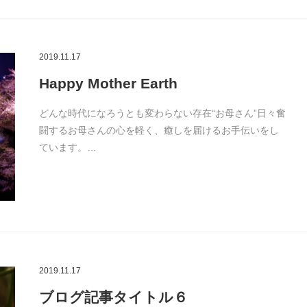
2019.11.17
Happy Mother Earth
どんな時代になろうとも変わらない存在“お母さん”日々奮
闘するお母さんの心を軽く、癒しを届けるお手伝いをし
ています。…
2019.11.17
ブログ記事タイトル６