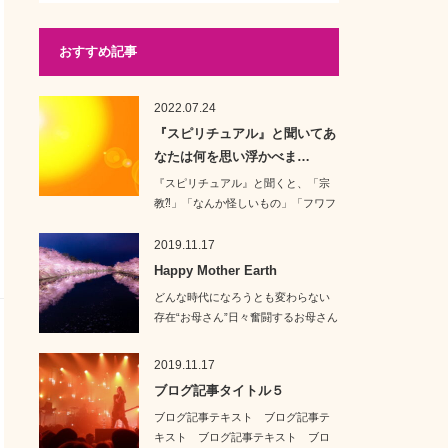
おすすめ記事
2022.07.24
『スピリチュアル』と聞いてあ
なたは何を思い浮かべま…
『スピリチュアル』と聞くと、「宗
教⁈」「なんか怪しいもの」「フワフ
ワした占いチッ…
2019.11.17
Happy Mother Earth
どんな時代になろうとも変わらない
存在“お母さん”日々奮闘するお母さん
の心を軽く、…
2019.11.17
ブログ記事タイトル５
ブログ記事テキスト ブログ記事テ
キスト ブログ記事テキスト ブロ