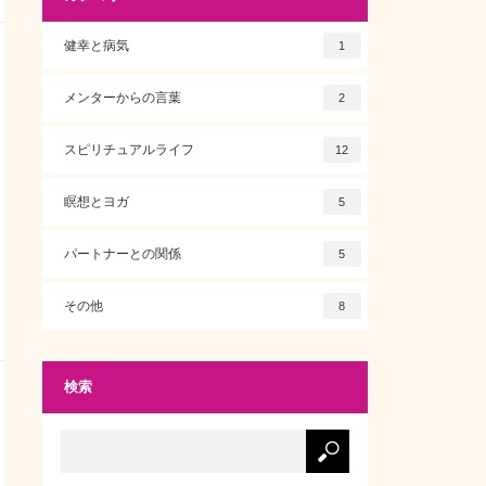
健幸と病気
1
メンターからの言葉
2
スピリチュアルライフ
12
瞑想とヨガ
5
パートナーとの関係
5
その他
8
検索