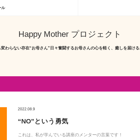
ール
Happy Mother プロジェクト
も変わらない存在“お母さん”日々奮闘するお母さんの心を軽く、癒しを届ける
2022.08.9
“NO”という勇気
これは、私が学んでいる講座のメンターの言葉です！