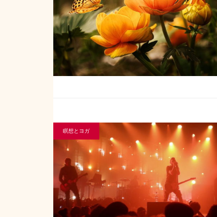
瞑想とヨガ