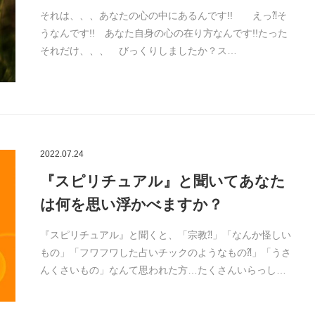
それは、、、あなたの心の中にあるんです!! えっ⁈そ
うなんです!! あなた自身の心の在り方なんです!!たった
それだけ、、、 びっくりしましたか？ス…
2022.07.24
『スピリチュアル』と聞いてあなた
は何を思い浮かべますか？
『スピリチュアル』と聞くと、「宗教⁈」「なんか怪しい
もの」「フワフワした占いチックのようなもの⁈」「うさ
んくさいもの」なんて思われた方…たくさんいらっし…