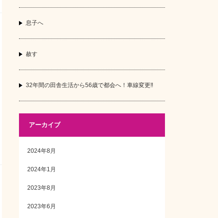
息子へ
赦す
32年間の田舎生活から56歳で都会へ！車線変更‼
アーカイブ
2024年8月
2024年1月
2023年8月
2023年6月