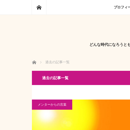
ホーム
プロフィ
どんな時代になろうと
ホーム
過去の記事一覧
過去の記事一覧
メンターからの言葉