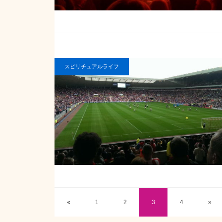
スピリチュアルライフ
«
1
2
3
4
»