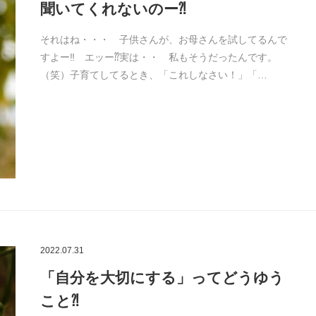
聞いてくれないのー⁈
それはね・・・ 子供さんが、お母さんを試してるんで
すよー‼ エッー⁇実は・・ 私もそうだったんです。
（笑）子育てしてるとき、「これしなさい！」「…
2022.07.31
「自分を大切にする」ってどうゆう
こと⁈