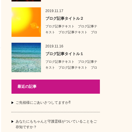
グ記事テキスト …
2019.11.17
ブログ記事タイトル２
ブログ記事テキスト ブログ記事テ
キスト ブログ記事テキスト ブロ
グ記事テキスト …
2019.11.16
ブログ記事タイトル１
ブログ記事テキスト ブログ記事テ
キスト ブログ記事テキスト ブロ
グ記事テキスト …
最近の記事
ご先祖様にごあいさつしてますか⁈
あなたにもちゃんと守護霊様がついていることをご
存知ですか？